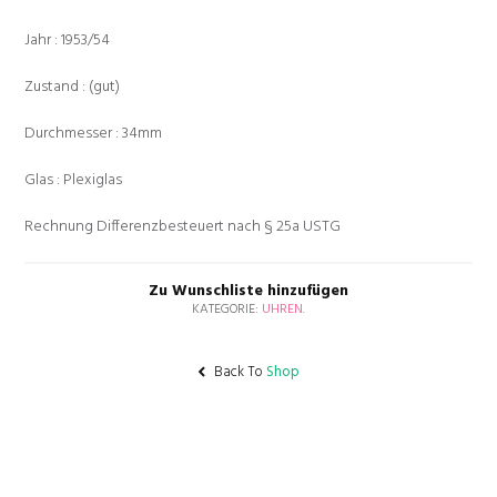
Jahr : 1953/54
Zustand : (gut)
Durchmesser : 34mm
Glas : Plexiglas
Rechnung Differenzbesteuert nach § 25a USTG
Zu Wunschliste hinzufügen
KATEGORIE:
UHREN
.
Back To
Shop