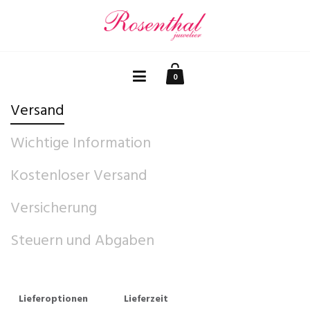
0
Versand
Wichtige Information
Kostenloser Versand
Versicherung
Steuern und Abgaben
Lieferoptionen
Lieferzeit