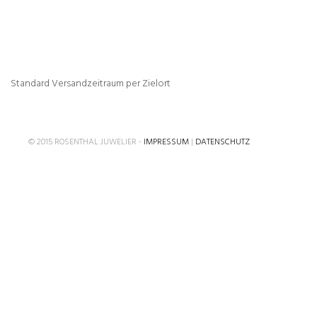
Standard Versandzeitraum per Zielort
© 2015 ROSENTHAL JUWELIER -
IMPRESSUM
|
DATENSCHUTZ