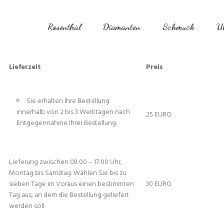
Rosenthal
Diamanten
Schmuck
U
Lieferzeit
Preis
Sie erhalten Ihre Bestellung
innerhalb von 2 bis 3 Werktagen nach
25 EURO
Entgegennahme Ihrer Bestellung.
Lieferung zwischen 09:00 – 17:00 Uhr,
Montag bis Samstag. Wählen Sie bis zu
sieben Tage im Voraus einen bestimmten
30 EURO
Tag aus, an dem die Bestellung geliefert
werden soll.