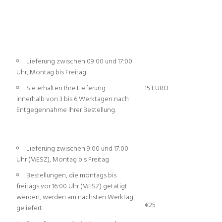
Lieferung zwischen 09:00 und 17:00
Uhr, Montag bis Freitag.
Sie erhalten Ihre Lieferung
15 EURO
innerhalb von 3 bis 6 Werktagen nach
Entgegennahme Ihrer Bestellung.
Lieferung zwischen 9:00 und 17:00
Uhr (MESZ), Montag bis Freitag
Bestellungen, die montags bis
freitags vor 16:00 Uhr (MESZ) getätigt
werden, werden am nächsten Werktag
€25
geliefert