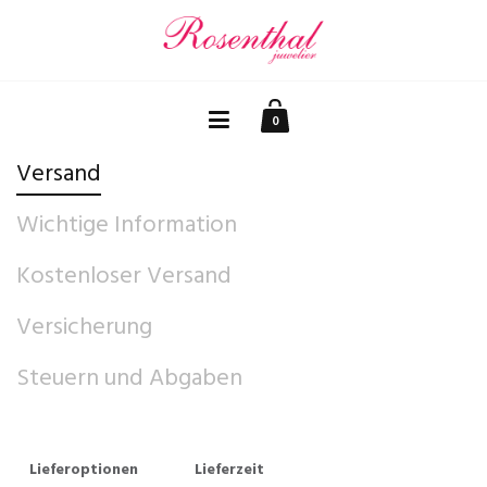
0
Versand
Wichtige Information
Kostenloser Versand
Versicherung
Steuern und Abgaben
Lieferoptionen
Lieferzeit