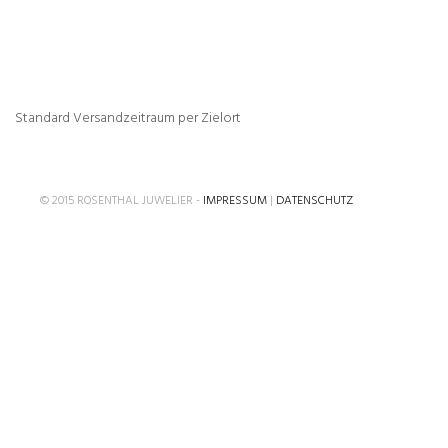
Standard Versandzeitraum per Zielort
© 2015 ROSENTHAL JUWELIER -
IMPRESSUM
|
DATENSCHUTZ