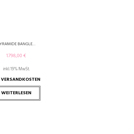
YRAMIDE BANGLE…
1.798,00
€
inkl. 19% MwSt.
VERSANDKOSTEN
.
WEITERLESEN