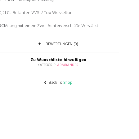
0,21 Ct. Brillanten VVSI / Top Wesselton
9CM lang mit einem Zwei Achterverschlüße Verstärkt
BEWERTUNGEN (0)
Zu Wunschliste hinzufügen
KATEGORIE:
ARMBÄNDER
.
Back To
Shop