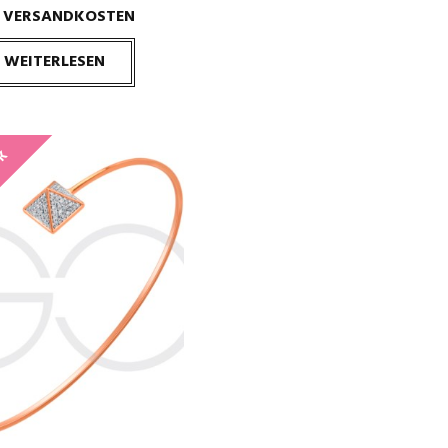
VERSANDKOSTEN
.
WEITERLESEN
CK