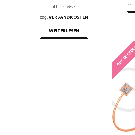
zzgl
inkl. 19% MwSt.
VERSANDKOSTEN
zzgl.
WEITERLESEN
OUT OF STO