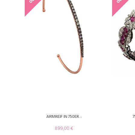
ARMREIF IN 750ER…
7
899,00
€