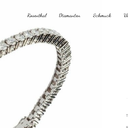
Rosenthal
Diamanten
Schmuck
U
T
B