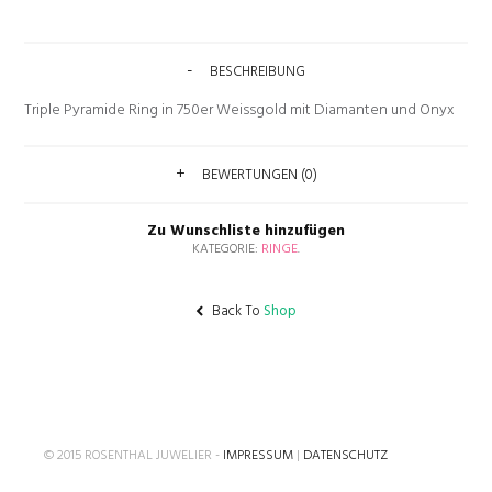
BESCHREIBUNG
Triple Pyramide Ring in 750er Weissgold mit Diamanten und Onyx
BEWERTUNGEN (0)
Zu Wunschliste hinzufügen
KATEGORIE:
RINGE
.
Back To
Shop
© 2015 ROSENTHAL JUWELIER -
IMPRESSUM
|
DATENSCHUTZ