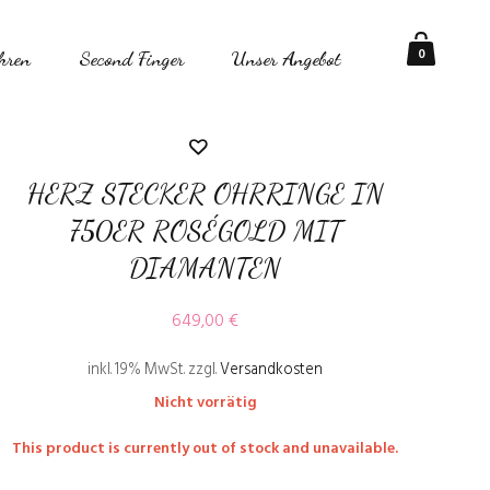
0
hren
Second Finger
Unser Angebot
HERZ STECKER OHRRINGE IN
750ER ROSÉGOLD MIT
DIAMANTEN
649,00
€
inkl. 19% MwSt.
zzgl.
Versandkosten
Nicht vorrätig
This product is currently out of stock and unavailable.