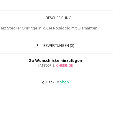
BESCHREIBUNG
erz Stecker Ohrringe in 750er Roségold mit Diamanten
BEWERTUNGEN (0)
Zu Wunschliste hinzufügen
KATEGORIE:
OHRRINGE
.
Back To
Shop