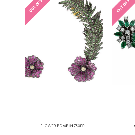
OUT OF STOCK
OUT OF STO
FLOWER BOMB IN 750ER…