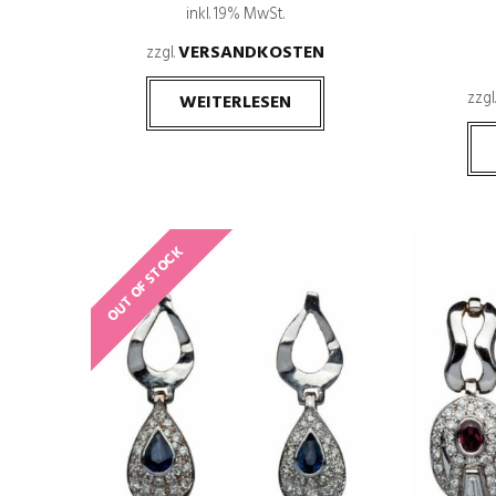
inkl. 19% MwSt.
VERSANDKOSTEN
zzgl.
zzgl
WEITERLESEN
OUT OF STOCK