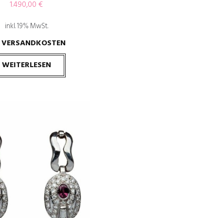
1.490,00
€
inkl. 19% MwSt.
VERSANDKOSTEN
.
WEITERLESEN