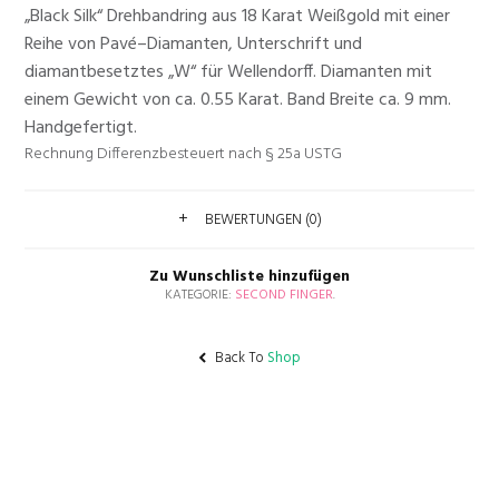
„
Black Silk
“
Drehbandring
aus 18 Karat
Weißgold mit
einer
Reihe von
Pavé
–
Diamanten
,
Unterschrift und
diamantbesetztes
„W“ für
Wellendorff
.
Diamanten
mit
einem Gewicht von
ca.
0.55
Karat
.
Band
Breite
ca.
9 mm
.
H
andgefertigt.
Rechnung Differenzbesteuert nach § 25a USTG
BEWERTUNGEN (0)
Zu Wunschliste hinzufügen
KATEGORIE:
SECOND FINGER
.
Back To
Shop