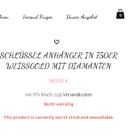
0
hren
Second Finger
Unser Angebot
SCHLÜSSEL ANHÄNGER IN 750ER
WEISSGOLD MIT DIAMANTEN
989,00
€
inkl. 19% MwSt.
zzgl.
Versandkosten
Nicht vorrätig
This product is currently out of stock and unavailable.