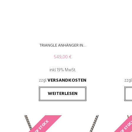
TRIANGLE ANHÄNGER IN…
549,00
€
inkl. 19% MwSt.
VERSANDKOSTEN
zzgl.
zzgl
WEITERLESEN
OUT OF STOCK
OUT OF STO