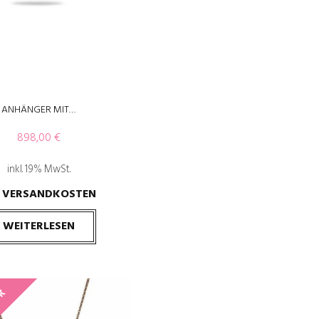
ANHÄNGER MIT…
898,00
€
inkl. 19% MwSt.
VERSANDKOSTEN
.
WEITERLESEN
CK