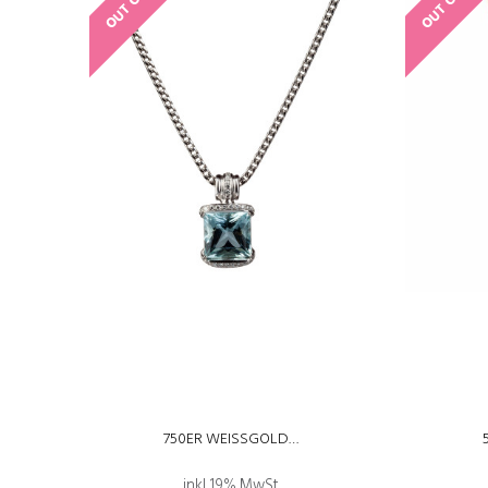
750ER WEISSGOLD…
inkl. 19% MwSt.