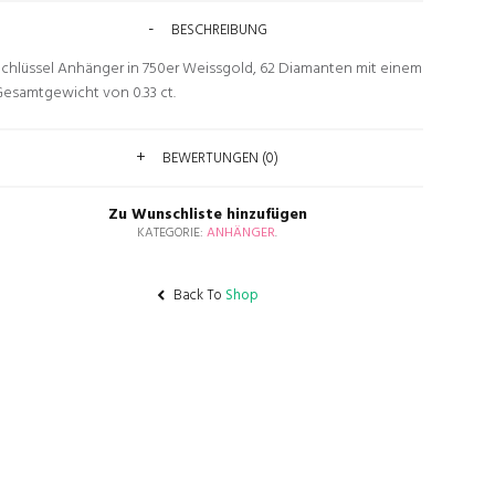
BESCHREIBUNG
chlüssel Anhänger in 750er Weissgold, 62 Diamanten mit einem
esamtgewicht von 0.33 ct.
BEWERTUNGEN (0)
Zu Wunschliste hinzufügen
KATEGORIE:
ANHÄNGER
.
Back To
Shop