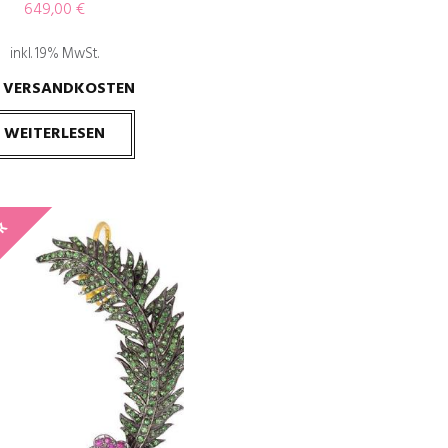
649,00
€
inkl. 19% MwSt.
VERSANDKOSTEN
.
WEITERLESEN
CK