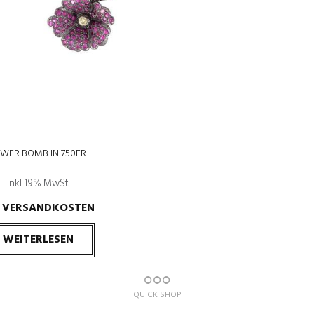
WER BOMB IN 750ER…
inkl. 19% MwSt.
VERSANDKOSTEN
.
WEITERLESEN
QUICK SHOP