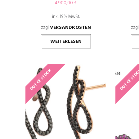
4.900,00
€
inkl. 19% MwSt.
VERSANDKOSTEN
zzgl.
zzgl
WEITERLESEN
OUT OF STOCK
OUT OF STO