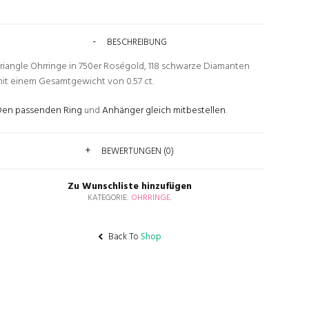
BESCHREIBUNG
riangle Ohrringe in 750er Roségold, 118 schwarze Diamanten
it einem Gesamtgewicht von 0.57 ct.
en passenden Ring
und
Anhänger gleich mitbestellen
.
BEWERTUNGEN (0)
Zu Wunschliste hinzufügen
KATEGORIE:
OHRRINGE
.
Back To
Shop