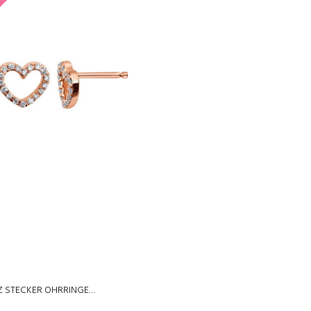
CK
Z STECKER OHRRINGE…