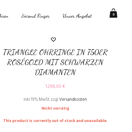
0
hren
Second Finger
Unser Angebot
TRIANGLE OHRRINGE IN 750ER
ROSÉGOLD MIT SCHWARZEN
DIAMANTEN
1.298,00
€
inkl. 19% MwSt.
zzgl.
Versandkosten
Nicht vorrätig
This product is currently out of stock and unavailable.