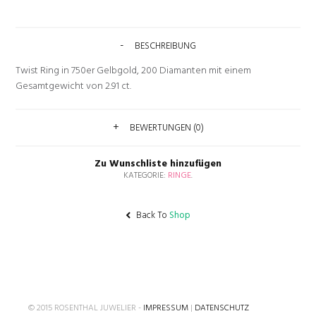
BESCHREIBUNG
Twist Ring in 750er Gelbgold, 200 Diamanten mit einem
Gesamtgewicht von 2.91 ct.
BEWERTUNGEN (0)
Zu Wunschliste hinzufügen
KATEGORIE:
RINGE
.
Back To
Shop
© 2015 ROSENTHAL JUWELIER -
IMPRESSUM
|
DATENSCHUTZ